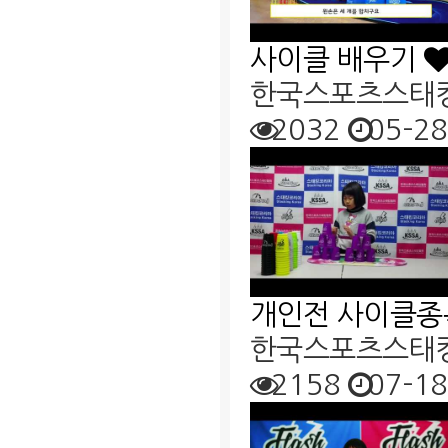
사이클 배우기
한국스포츠스태
2032
05-28
개인전 사이클종
한국스포츠스태
2158
07-18