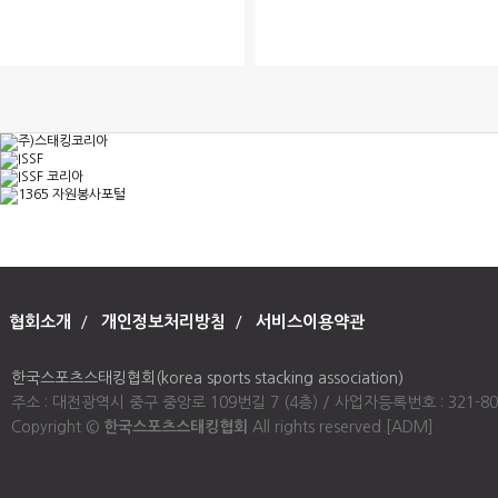
협회소개
/
개인정보처리방침
/
서비스이용약관
한국스포츠스태킹협회(korea sports stacking association)
주소 : 대전광역시 중구 중앙로 109번길 7 (4층) / 사업자등록번호 : 321-80-00947
Copyright ©
한국스포츠스태킹협회
All rights reserved.
[ADM]