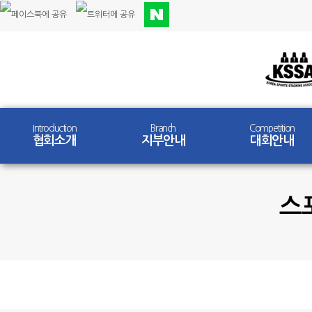
Introduction
Branch
Competition
협회소개
지부안내
대회안내
스
Community
갤러리