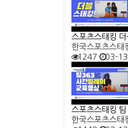
스포츠스태킹 더
한국스포츠스태
1247
03-13
스포츠스태킹 팀
한국스포츠스태