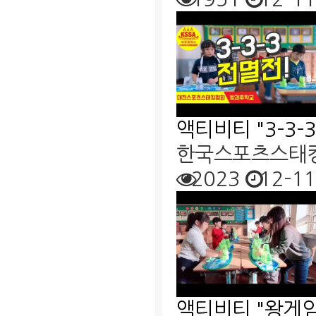
액티비티 "3-3-
한국스포츠스태
2023
12-11
액티비티 "왕게