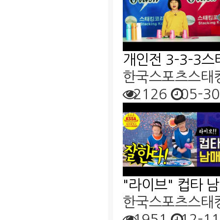
개인전 3-3-3
한국스포츠스태
2126
05-30
"라이브" 컵타 
한국스포츠스태
1951
12-11