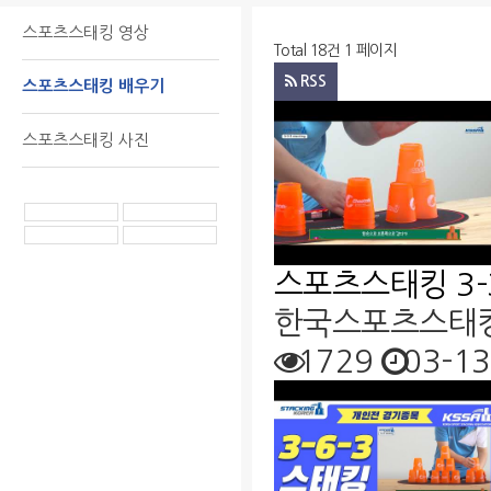
스포츠스태킹 영상
Total 18건
1 페이지
RSS
스포츠스태킹 배우기
스포츠스태킹 사진
스포츠스태킹 3-
한국스포츠스태
1729
03-13