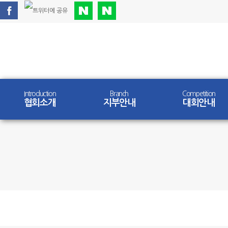
Introduction
Branch
Competition
협회소개
지부안내
대회안내
Competition
대회안내