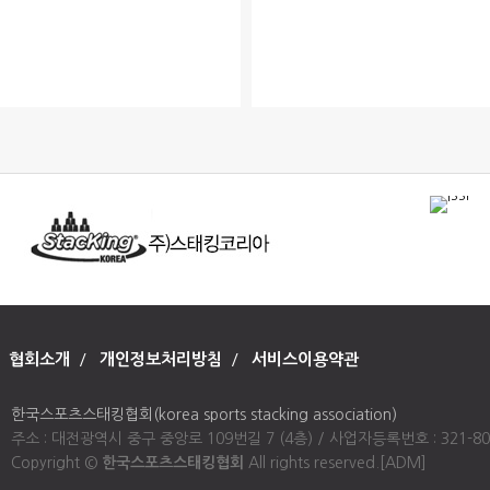
협회소개
/
개인정보처리방침
/
서비스이용약관
한국스포츠스태킹협회(korea sports stacking association)
주소 : 대전광역시 중구 중앙로 109번길 7 (4층) / 사업자등록번호 : 321-80-00947
Copyright ©
한국스포츠스태킹협회
All rights reserved.
[ADM]