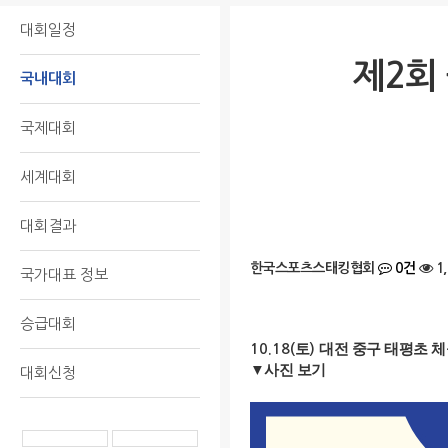
대회일정
제2회
국내대회
국제대회
세계대회
대회결과
한국스포츠스태킹협회
0건
1
국가대표 정보
승급대회
토
대전 중구 태평초 
10.18(
)
▼사진 보기
대회신청